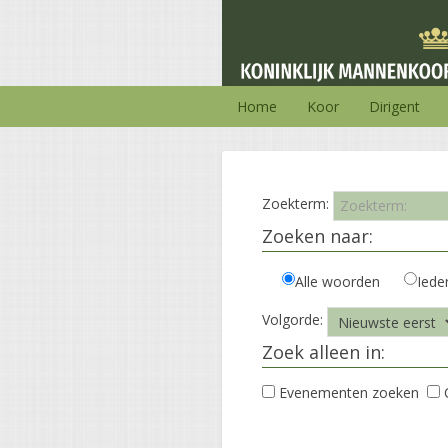
Home
Koor
Dirigent
Zoekterm:
Zoeken naar:
Alle woorden
Iede
Volgorde:
Zoek alleen in:
Evenementen zoeken