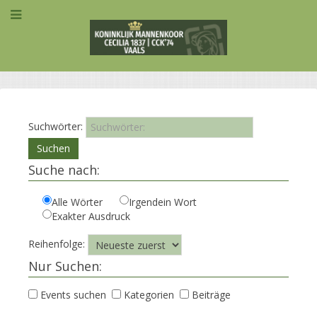
Suchwörter:
Suchen
Suche nach:
Alle Wörter
Irgendein Wort
Exakter Ausdruck
Reihenfolge:
Nur Suchen:
Events suchen
Kategorien
Beiträge