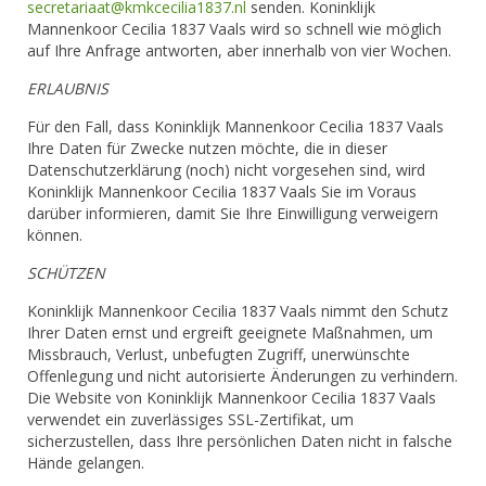
secretariaat@kmkcecilia1837.nl
senden. Koninklijk
Mannenkoor Cecilia 1837 Vaals wird so schnell wie möglich
auf Ihre Anfrage antworten, aber innerhalb von vier Wochen.
ERLAUBNIS
Für den Fall, dass Koninklijk Mannenkoor Cecilia 1837 Vaals
Ihre Daten für Zwecke nutzen möchte, die in dieser
Datenschutzerklärung (noch) nicht vorgesehen sind, wird
Koninklijk Mannenkoor Cecilia 1837 Vaals Sie im Voraus
darüber informieren, damit Sie Ihre Einwilligung verweigern
können.
SCHÜTZEN
Koninklijk Mannenkoor Cecilia 1837 Vaals nimmt den Schutz
Ihrer Daten ernst und ergreift geeignete Maßnahmen, um
Missbrauch, Verlust, unbefugten Zugriff, unerwünschte
Offenlegung und nicht autorisierte Änderungen zu verhindern.
Die Website von Koninklijk Mannenkoor Cecilia 1837 Vaals
verwendet ein zuverlässiges SSL-Zertifikat, um
sicherzustellen, dass Ihre persönlichen Daten nicht in falsche
Hände gelangen.