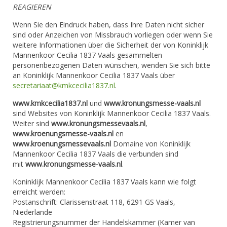
REAGIEREN
Wenn Sie den Eindruck haben, dass Ihre Daten nicht sicher
sind oder Anzeichen von Missbrauch vorliegen oder wenn Sie
weitere Informationen über die Sicherheit der von Koninklijk
Mannenkoor Cecilia 1837 Vaals gesammelten
personenbezogenen Daten wünschen, wenden Sie sich bitte
an Koninklijk Mannenkoor Cecilia 1837 Vaals über
secretariaat@kmkcecilia1837.nl
.
www.kmkcecilia1837.nl
und
www.kronungsmesse-vaals.nl
sind Websites von Koninklijk Mannenkoor Cecilia 1837 Vaals.
Weiter sind
www.kronungsmessevaals.nl
,
www.kroenungsmesse-vaals.nl
en
www.kroenungsmessevaals.nl
Domaine von Koninklijk
Mannenkoor Cecilia 1837 Vaals die verbunden sind
mit
www.kronungsmesse-vaals.nl
.
Koninklijk Mannenkoor Cecilia 1837 Vaals kann wie folgt
erreicht werden:
Postanschrift: Clarissenstraat 118, 6291 GS Vaals,
Niederlande
Registrierungsnummer der Handelskammer (Kamer van