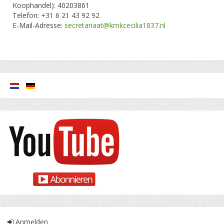
Koophandel): 40203861
Telefon: +31 6 21 43 92 92
E-Mail-Adresse:
secretariaat@kmkcecilia1837.nl
Anmelden