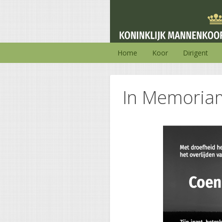
Home
Koor
Dirigent
In Memoriam