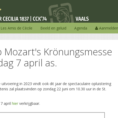
Les Amis de Cècile
Beeld en geluid
Agenda
Aanmelde
p Mozart's Krönungsmesse
g 7 april as.
 uitvoering in 2023 vindt ook dit jaar de spectaculaire opluistering
tenis zal plaatsvinden op zondag 22 juni om 10.30 uur in de St.
7 april
hier
verkrijgbaar.