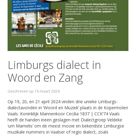
Limburgs dialect in
Woord en Zang
Geschreven op
16 maart 2024
.
Op 19, 20, en 21 april 2024 vinden drie unieke Limburgs-
dialectavonden in ‘Woord en Muziek’ plaats in de Kopermolen
Vaals. Koninklijk Mannenkoor Cecilia 1837 | CCK’74 Vaals
heeft de handen ineen geslagen met Dialectgroep Veldeke
‘um Mamelis’ om de meest mooie en bekendste Limburgse
muzikale nummers in Vaalser of regio dialect, zoals