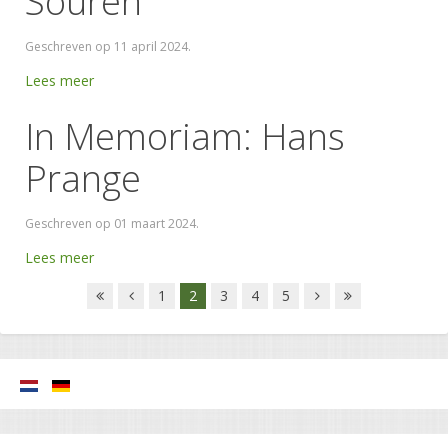
Souren
Geschreven op
11 april 2024
.
Lees meer
In Memoriam: Hans
Prange
Geschreven op
01 maart 2024
.
Lees meer
1
2
3
4
5