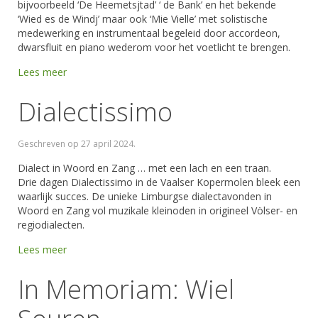
bijvoorbeeld ‘De Heemetsjtad’ ‘ de Bank’ en het bekende
‘Wied es de Windj’ maar ook ‘Mie Vielle’ met solistische
medewerking en instrumentaal begeleid door accordeon,
dwarsfluit en piano wederom voor het voetlicht te brengen.
Lees meer
Dialectissimo
Geschreven op
27 april 2024
.
Dialect in Woord en Zang … met een lach en een traan.
Drie dagen Dialectissimo in de Vaalser Kopermolen bleek een
waarlijk succes. De unieke Limburgse dialectavonden in
Woord en Zang vol muzikale kleinoden in origineel Völser- en
regiodialecten.
Lees meer
In Memoriam: Wiel