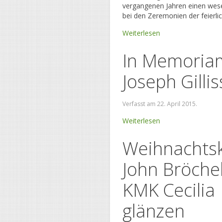
vergangenen Jahren einen wese
bei den Zeremonien der feierli
Weiterlesen
In Memoria
Joseph Gilli
Verfasst am
22. April 2015
.
Weiterlesen
Weihnachtsk
John Bröche
KMK Cecilia
glänzen