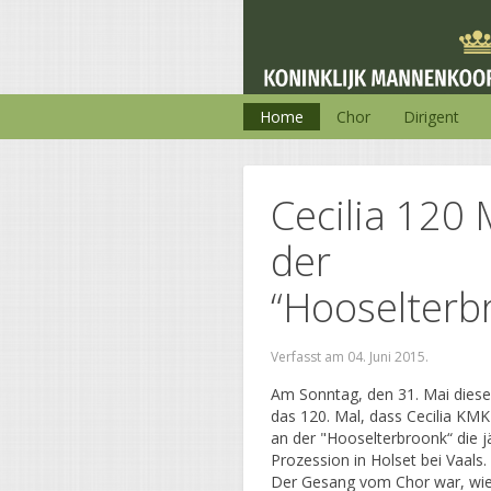
Home
Chor
Dirigent
Cecilia 120 
der
“Hooselterb
Verfasst am
04. Juni 2015
.
Am Sonntag, den 31. Mai diese
das 120. Mal, dass Cecilia KM
an der "Hooselterbroonk“ die j
Prozession in Holset bei Vaals.
Der Gesang vom Chor war, wie