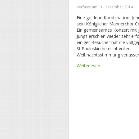
Verfasst am
31. Dezember 2014
.
Eine goldene Kombination: Joh
sein Königlicher Männerchor Ce
Ein gemeinsames Konzert mit 
Jungs erschien wieder sehr erfo
einiger Besucher hat die vollg
St.Pauluskirche nicht voller
Weihnachtsstimmung verlassen
Weiterlesen