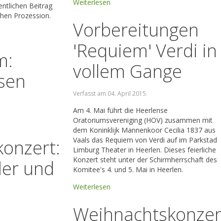
Weiterlesen
ntlichen Beitrag
chen Prozession.
Vorbereitungen
'Requiem' Verdi in
m:
vollem Gange
ssen
Verfasst am
04. April 2015
.
Am 4. Mai führt die Heerlense
Oratoriumsvereniging (HOV) zusammen mit
dem Koninklijk Mannenkoor Cecilia 1837 aus
Vaals das Requiem von Verdi auf im Parkstad
onzert:
Limburg Theater in Heerlen. Dieses feierliche
Konzert steht unter der Schirmherrschaft des
ler und
Komitee's 4. und 5. Mai in Heerlen.
Weiterlesen
Weihnachtskonzer