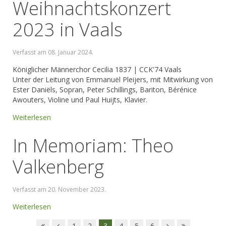
Weihnachtskonzert
2023 in Vaals
Verfasst am
08. Januar 2024
.
Königlicher Männerchor Cecilia 1837 | CCK'74 Vaals
Unter der Leitung von Emmanuël Pleijers, mit Mitwirkung von
Ester Daniëls, Sopran, Peter Schillings, Bariton, Bérénice
Awouters, Violine und Paul Huijts, Klavier.
Weiterlesen
In Memoriam: Theo
Valkenberg
Verfasst am
20. November 2023
.
Weiterlesen
1
2
3
4
5
6