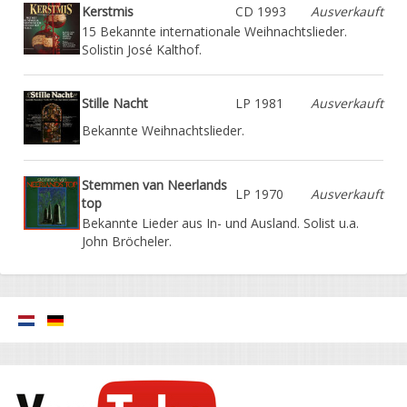
Kerstmis
CD 1993
Ausverkauft
15 Bekannte internationale Weihnachtslieder.
Solistin José Kalthof.
Stille Nacht
LP 1981
Ausverkauft
Bekannte Weihnachtslieder.
Stemmen van Neerlands
LP 1970
Ausverkauft
top
Bekannte Lieder aus In- und Ausland. Solist u.a.
John Bröcheler.