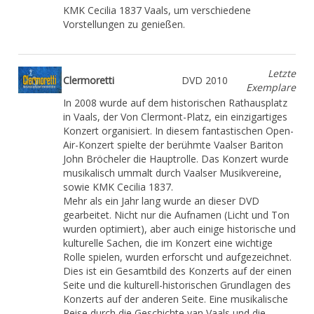
KMK Cecilia 1837 Vaals, um verschiedene
Vorstellungen zu genießen.
Letzte
Clermoretti
DVD 2010
Exemplare
In 2008 wurde auf dem historischen Rathausplatz
in Vaals, der Von Clermont-Platz, ein einzigartiges
Konzert organisiert. In diesem fantastischen Open-
Air-Konzert spielte der berühmte Vaalser Bariton
John Bröcheler die Hauptrolle. Das Konzert wurde
musikalisch ummalt durch Vaalser Musikvereine,
sowie KMK Cecilia 1837.
Mehr als ein Jahr lang wurde an dieser DVD
gearbeitet. Nicht nur die Aufnamen (Licht und Ton
wurden optimiert), aber auch einige historische und
kulturelle Sachen, die im Konzert eine wichtige
Rolle spielen, wurden erforscht und aufgezeichnet.
Dies ist ein Gesamtbild des Konzerts auf der einen
Seite und die kulturell-historischen Grundlagen des
Konzerts auf der anderen Seite. Eine musikalische
Reise durch die Geschichte van Vaals und die