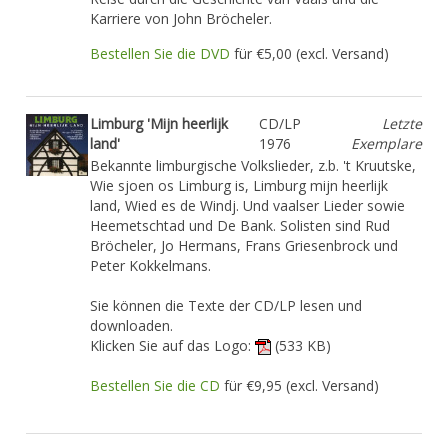
Karriere von John Bröcheler.
Bestellen Sie die DVD
für €5,00 (excl. Versand)
Limburg 'Mijn heerlijk
CD/LP
Letzte
land'
1976
Exemplare
Bekannte limburgische Volkslieder, z.b. 't Kruutske,
Wie sjoen os Limburg is, Limburg mijn heerlijk
land, Wied es de Windj. Und vaalser Lieder sowie
Heemetschtad und De Bank. Solisten sind Rud
Bröcheler, Jo Hermans, Frans Griesenbrock und
Peter Kokkelmans.
Sie können die Texte der CD/LP lesen und
downloaden.
Klicken Sie auf das Logo:
(533 KB)
Bestellen Sie die CD
für €9,95 (excl. Versand)